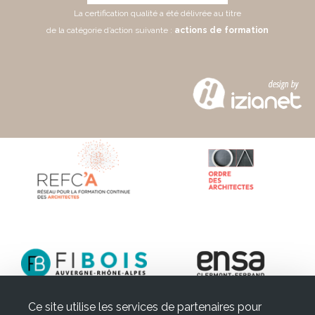
La certification qualité a été délivrée au titre
de la catégorie d’action suivante :
actions de formation
Ce site utilise les services de partenaires pour