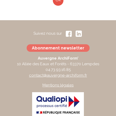
here
Suivez nous sur
Abonnement newsletter
Auvergne ArchiForm’
10 Allée des Eaux et Forêts - 63370 Lempdes
04.73.93.16.85
contact@auvergne-archiform.fr
Mentions légales