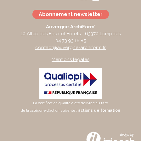
Abonnement newsletter
Auvergne ArchiForm’
10 Allée des Eaux et Forêts - 63370 Lempdes
04.73.93.16.85
contact@auvergne-archiform.fr
Mentions légales
La certification qualité a été délivrée au titre
de la catégorie d’action suivante :
actions de formation