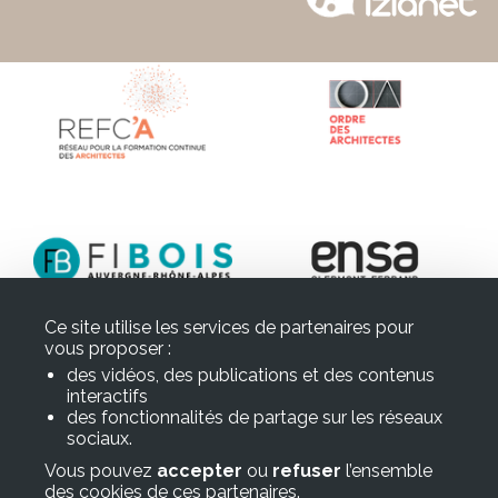
Ce site utilise les services de partenaires pour
vous proposer :
des vidéos, des publications et des contenus
interactifs
des fonctionnalités de partage sur les réseaux
sociaux.
Vous pouvez
accepter
ou
refuser
l’ensemble
des cookies de ces partenaires.