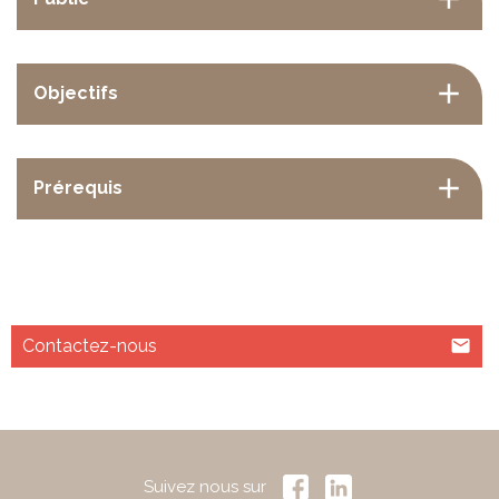
Objectifs
Prérequis
Contactez-nous
Suivez nous sur