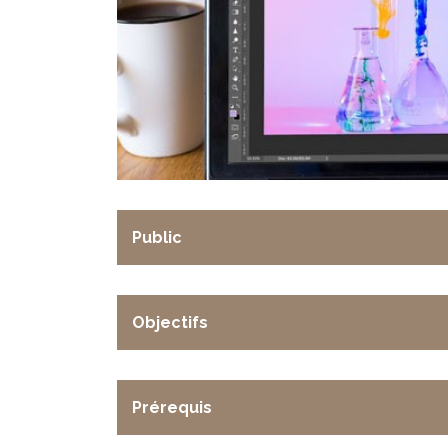
Public
Objectifs
Prérequis