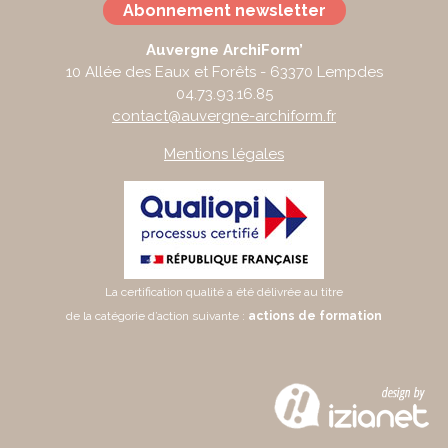
Abonnement newsletter
Auvergne ArchiForm’
10 Allée des Eaux et Forêts - 63370 Lempdes
04.73.93.16.85
contact@auvergne-archiform.fr
Mentions légales
La certification qualité a été délivrée au titre
de la catégorie d’action suivante :
actions de formation