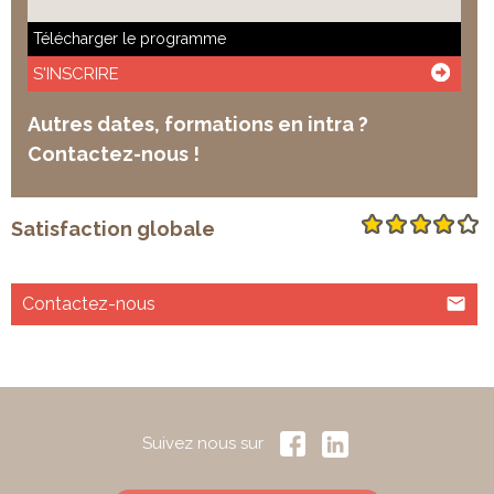
Télécharger le programme
S'INSCRIRE
Autres dates, formations en intra ?
Contactez-nous !
Satisfaction globale
Contactez-nous
Suivez nous sur