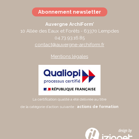
Abonnement newsletter
Auvergne ArchiForm’
10 Allée des Eaux et Forêts - 63370 Lempdes
04.73.93.16.85
contact@auvergne-archiform.fr
Mentions légales
La certification qualité a été délivrée au titre
de la catégorie d’action suivante :
actions de formation