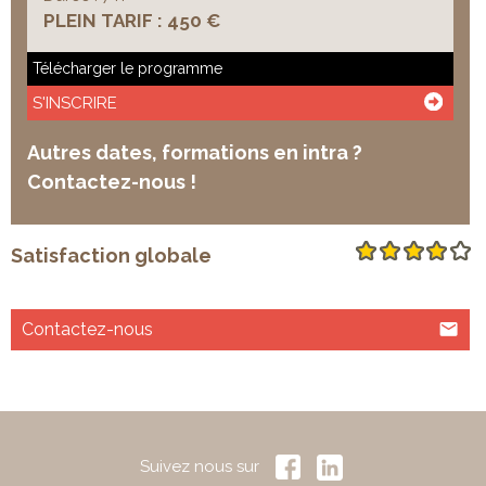
PLEIN TARIF : 450 €
Télécharger le programme
S'INSCRIRE
Autres dates, formations en intra ?
Contactez-nous !
Satisfaction globale
Contactez-nous
Suivez nous sur