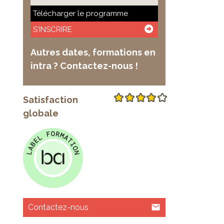
Télécharger le programme
S'INSCRIRE
Autres dates, formations en
intra ? Contactez-nous !
Satisfaction
globale
Contactez-nous