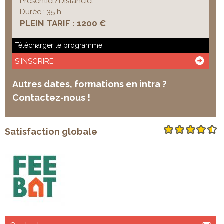
Présentiel/Distanciel
Durée : 35 h
PLEIN TARIF : 1200 €
Télécharger le programme
S'INSCRIRE
Autres dates, formations en intra ?
Contactez-nous !
Satisfaction globale