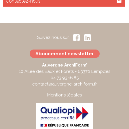
Contactez-nous
Suivez nous sur
Abonnement newsletter
Auvergne ArchiForm’
10 Allée des Eaux et Forêts - 63370 Lempdes
04.73.93.16.85
contact@auvergne-archiform.fr
Mentions légales