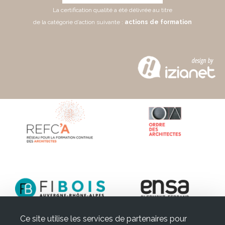
La certification qualité a été délivrée au titre
de la catégorie d’action suivante :
actions de formation
Ce site utilise les services de partenaires pour