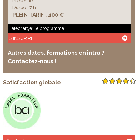
Présentiel
Durée : 7 h
PLEIN TARIF : 400 €
Télécharger le programme
S'INSCRIRE
Autres dates, formations en intra ?
Contactez-nous !
Satisfaction globale