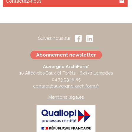
Contactez-nous
Suivez nous sur
Abonnement newsletter
Auvergne ArchiForm’
10 Allée des Eaux et Forêts - 63370 Lempdes
04.73.93.16.85
contact@auvergne-archiform.fr
Mentions légales