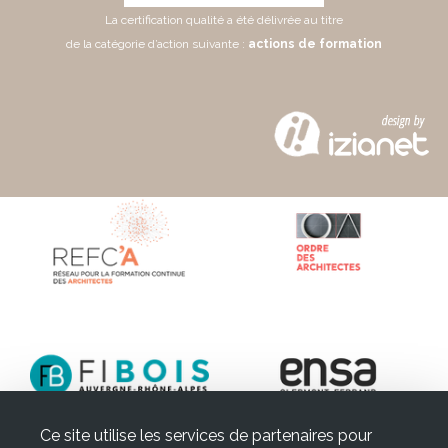
La certification qualité a été délivrée au titre
de la catégorie d’action suivante :
actions de formation
Ce site utilise les services de partenaires pour