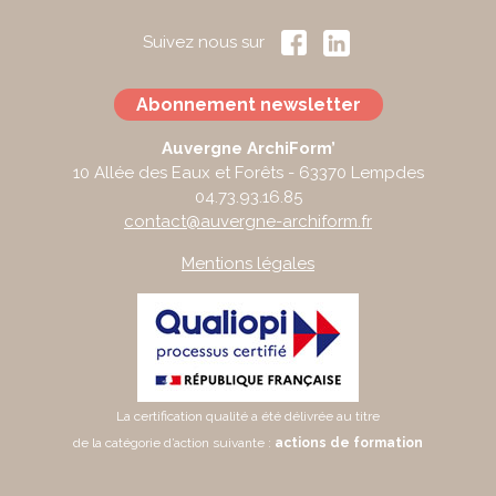
Suivez nous sur
Abonnement newsletter
Auvergne ArchiForm’
10 Allée des Eaux et Forêts - 63370 Lempdes
04.73.93.16.85
contact@auvergne-archiform.fr
Mentions légales
La certification qualité a été délivrée au titre
de la catégorie d’action suivante :
actions de formation