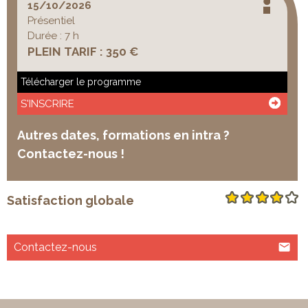
15/10/2026
Présentiel
Durée : 7 h
PLEIN TARIF : 350 €
Télécharger le programme
S'INSCRIRE
Autres dates, formations en intra ?
Contactez-nous !
Satisfaction globale
Contactez-nous