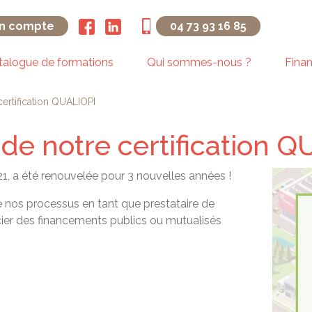
n compte
04 73 93 16 85
talogue de formations
Qui sommes-nous ?
Fina
ertification QUALIOPI
e notre certification Q
1, a été renouvelée pour 3 nouvelles années !
 de nos processus en tant que prestataire de
cier des financements publics ou mutualisés