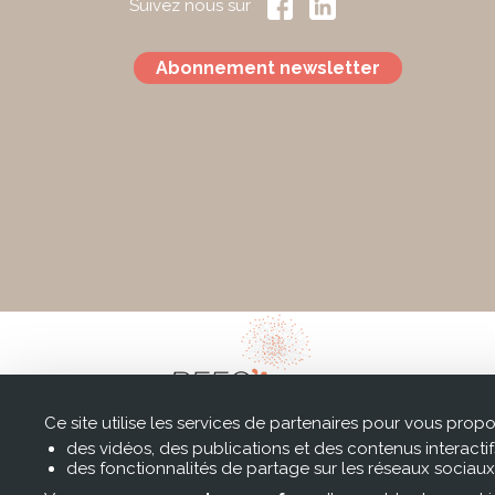
Suivez nous sur
Abonnement newsletter
Ce site utilise les services de partenaires pour vous propo
des vidéos, des publications et des contenus interactif
des fonctionnalités de partage sur les réseaux sociaux