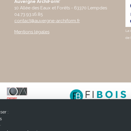
Auvergne ArchiForm’
10 Allée des Eaux et Forêts - 63370 Lempdes
04.73.93.16.85
contact@auvergne-archiform.fr
La 
Mentions légales
de 
ser :
s
.