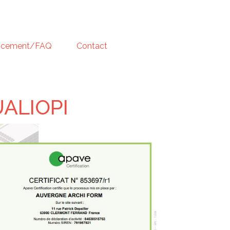
ncement/FAQ
Contact
UALIOPI