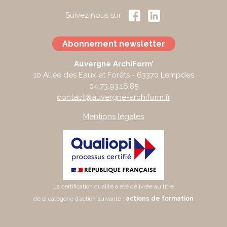
Suivez nous sur
Abonnement newsletter
Auvergne ArchiForm’
10 Allée des Eaux et Forêts - 63370 Lempdes
04.73.93.16.85
contact@auvergne-archiform.fr
Mentions légales
La certification qualité a été délivrée au titre
de la catégorie d’action suivante :
actions de formation