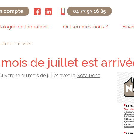
n compte
04 73 93 16 85
talogue de formations
Qui sommes-nous ?
Fina
llet est arrivée !
ois de juillet est arrivé
 Auvergne du mois de juillet avec la
Nota Bene
...