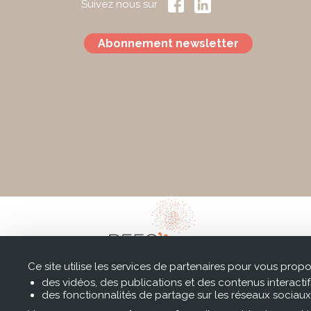
Suivez nous sur
Abonnement newsletter
Ce site utilise les services de partenaires pour vous propo
des vidéos, des publications et des contenus interactif
des fonctionnalités de partage sur les réseaux sociaux