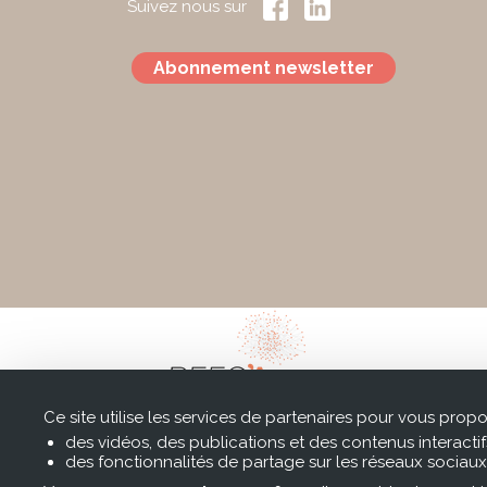
Suivez nous sur
Abonnement newsletter
Ce site utilise les services de partenaires pour vous propo
des vidéos, des publications et des contenus interactif
des fonctionnalités de partage sur les réseaux sociaux